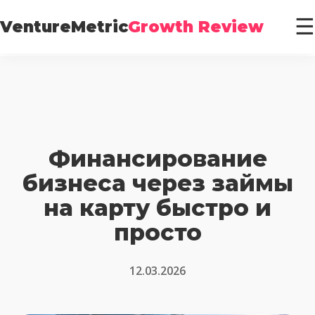
☰
VentureMetric
Growth Review
Финансирование
бизнеса через займы
на карту быстро и
просто
12.03.2026