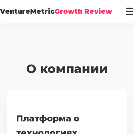
☰
VentureMetric
Growth Review
О компании
Платформа о
технологиях,