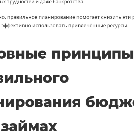
х трудностей и даже банкротства.
о, правильное планирование помогает снизить эти 
 эффективно использовать привлечённые ресурсы.
овные принципы
вильного
нирования бюдж
 займах