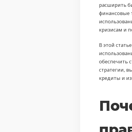
расширить б
финансовые 
использован
кризисам и 
В этой стать
использовани
обеспечить 
стратегии, в
кредиты и из
Поч
пра