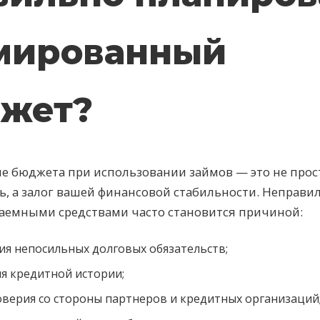
мированный
жет?
е бюджета при использовании займов — это не прос
, а залог вашей финансовой стабильности. Неправи
заемными средствами часто становится причиной:
я непосильных долговых обязательств;
я кредитной истории;
верия со стороны партнеров и кредитных организаций