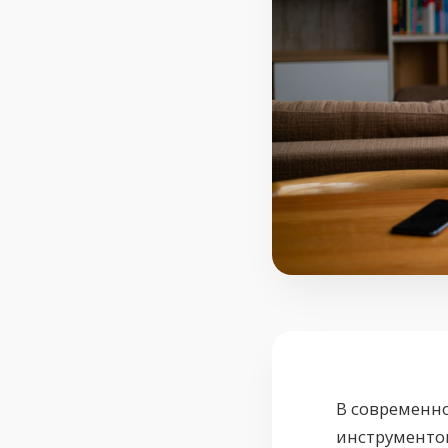
В современн
инструменто