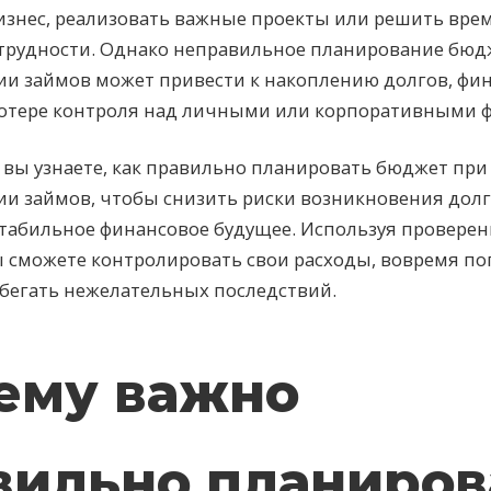
изнес, реализовать важные проекты или решить вр
трудности. Однако неправильное планирование бюд
ии займов может привести к накоплению долгов, ф
потере контроля над личными или корпоративными 
е вы узнаете, как правильно планировать бюджет при
и займов, чтобы снизить риски возникновения долг
стабильное финансовое будущее. Используя провере
ы сможете контролировать свои расходы, вовремя п
бегать нежелательных последствий.
ему важно
вильно планиров