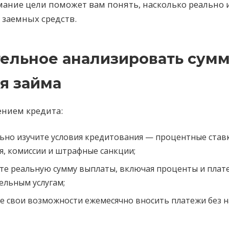
ание цели поможет вам понять, насколько реально 
 заемных средств.
тельное анализировать сумм
я займа
ением кредита:
ьно изучите условия кредитования — процентные ставк
, комиссии и штрафные санкции;
те реальную сумму выплаты, включая проценты и плат
ельным услугам;
е свои возможности ежемесячно вносить платежи без 