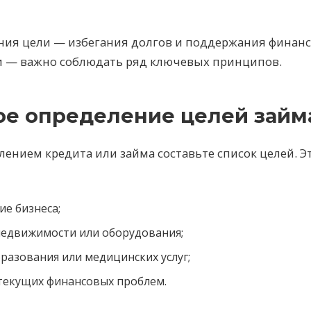
ния цели — избегания долгов и поддержания финан
и — важно соблюдать ряд ключевых принципов.
кое определение целей займ
ением кредита или займа составьте список целей. Э
е бизнеса;
недвижимости или оборудования;
разования или медицинских услуг;
текущих финансовых проблем.