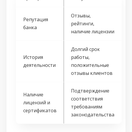
Отзывы,
Репутация
рейтинги,
банка
наличие лицензии
Долгий срок
История
работы,
деятельности
положительные
отзывы клиентов
Подтверждение
Наличие
соответствия
лицензий и
требованиям
сертификатов
законодательства