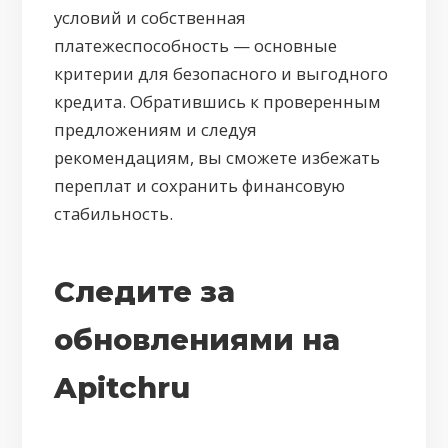
условий и собственная
платежеспособность — основные
критерии для безопасного и выгодного
кредита. Обратившись к проверенным
предложениям и следуя
рекомендациям, вы сможете избежать
переплат и сохранить финансовую
стабильность.
Следите за
обновлениями на
Apitchru