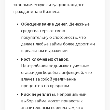
экономическую ситуацию каждого
гражданина и бизнеса.
Обесценивание денег.
Денежные
средства теряют свою
покупательную способность, что
делает любые займы более дорогими
в реальном выражении.
Рост ключевых ставок.
Центробанки поднимают учетные
ставки для борьбы с инфляцией, что
влечет за собой увеличение
процентов по кредитам.
Риск переплаты.
Неправильный
выбор займа может привести к
значительным переплатам, что