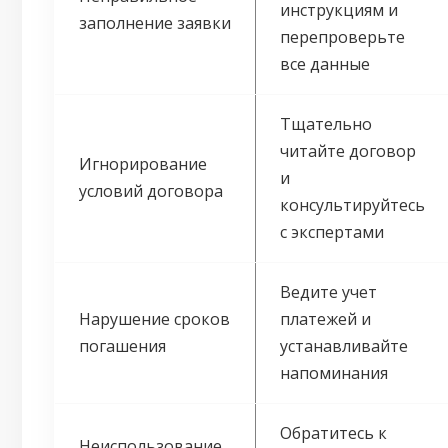
инструкциям и
заполнение заявки
перепроверьте
все данные
Тщательно
читайте договор
Игнорирование
и
условий договора
консультируйтесь
с экспертами
Ведите учет
Нарушение сроков
платежей и
погашения
устанавливайте
напоминания
Обратитесь к
Неиспользование