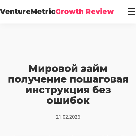
☰
VentureMetric
Growth Review
Мировой займ
получение пошаговая
инструкция без
ошибок
21.02.2026