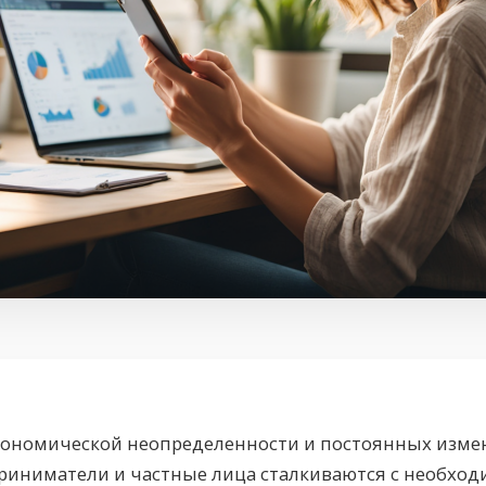
экономической неопределенности и постоянных изме
риниматели и частные лица сталкиваются с необхо