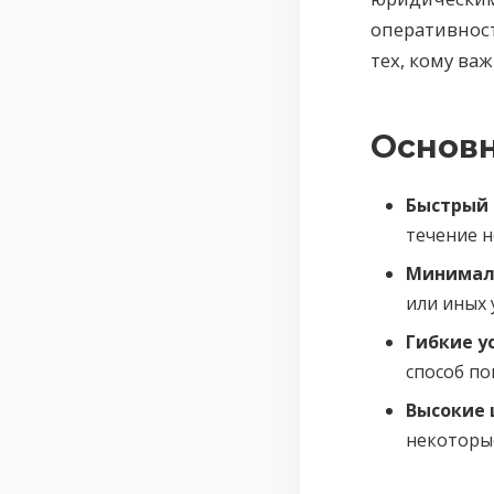
оперативнос
тех, кому ва
Основн
Быстрый 
течение н
Минимал
или иных
Гибкие у
способ по
Высокие 
некоторы