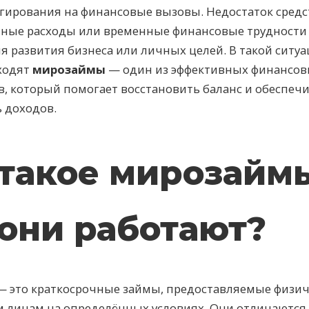
гирования на финансовые вызовы. Недостаток средс
ные расходы или временные финансовые трудности 
я развития бизнеса или личных целей. В такой ситуа
ходят
мирозаймы
— один из эффективных финансо
, который помогает восстановить баланс и обеспеч
 доходов.
 такое мирозайм
 они работают?
 это краткосрочные займы, предоставляемые физич
 лицам на определённых условиях. Они отличаются 