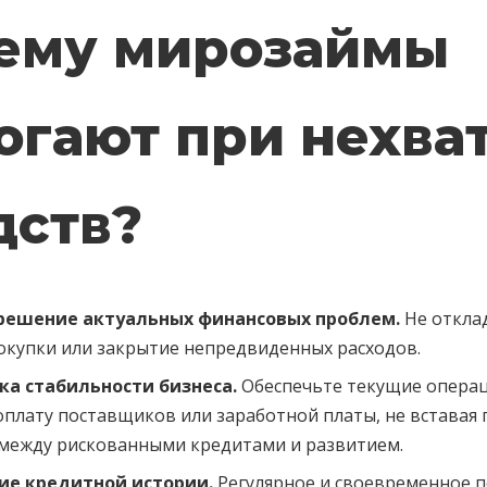
ему мирозаймы
огают при нехва
дств?
решение актуальных финансовых проблем.
Не откла
окупки или закрытие непредвиденных расходов.
а стабильности бизнеса.
Обеспечьте текущие опера
оплату поставщиков или заработной платы, не вставая 
между рискованными кредитами и развитием.
е кредитной истории.
Регулярное и своевременное 