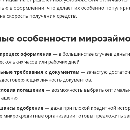
тью в оформлении, что делает их особенно популяр
жна скорость получения средств.
ые особенности мирозаймо
процесс оформления
— в большинстве случаев деньги
ескольких часов или рабочих дней.
ьные требования к документам
— зачастую достаточ
 удостоверяющих личность документов.
словия погашения
— возможность выбрать оптимальн
гашения.
шансы одобрения
— даже при плохой кредитной истор
е микрокредитные организации готовы предложить за