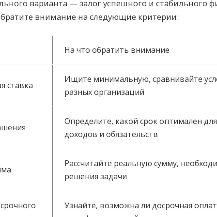
ьного варианта — залог успешного и стабильного ф
Обратите внимание на следующие критерии:
На что обратить внимание
Ищите минимальную, сравнивайте усл
я ставка
разных организаций
Определите, какой срок оптимален дл
ашения
доходов и обязательств
Рассчитайте реальную сумму, необход
йма
решения задачи
осрочного
Узнайте, возможна ли досрочная оплат