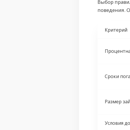
Выбор правил
поведения. 
Критерий
Процентна
Сроки пог
Размер за
Условия д