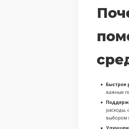
Поч
пом
сре
Быстрое 
важные п
Поддержк
расходы, 
выбором 
Улучшени