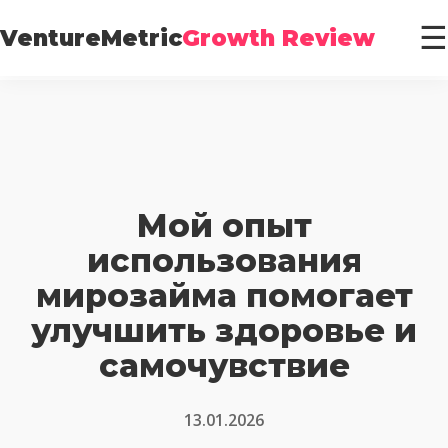
☰
VentureMetric
Growth Review
Мой опыт
использования
мирозайма помогает
улучшить здоровье и
самочувствие
13.01.2026