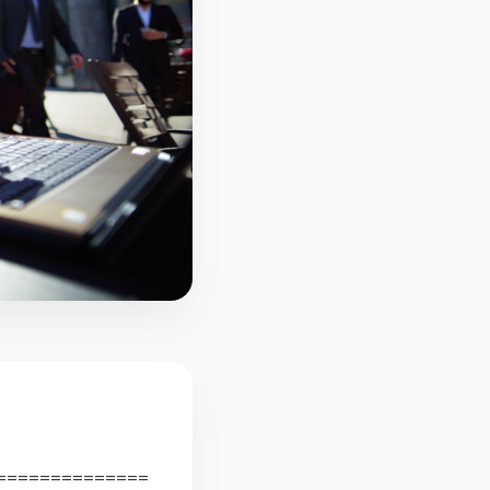
==============