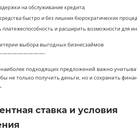
здержки на обслуживание кредита;
средства быстро и без лишних бюрократических процед
ь платежеспособность и расширить возможности для ин
итерии выбора выгодных бизнесзаймов
—————————-
 наиболее подходящих предложений важно учитыват
обы не только получить деньги, но и сохранить фина
.
центная ставка и условия
ения