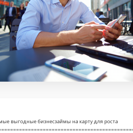
мые выгодные бизнесзаймы на карту для роста
=============================================