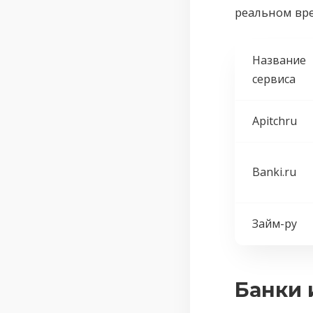
реальном вре
Название
сервиса
Apitchru
Banki.ru
Займ-ру
Банки 