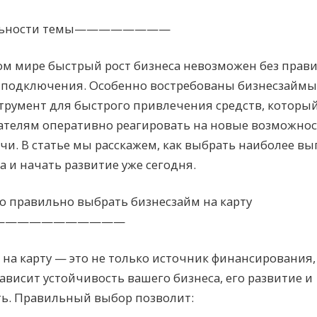
уальности темы————————
ом мире быстрый рост бизнеса невозможен без прав
 подключения. Особенно востребованы бизнесзаймы 
трумент для быстрого привлечения средств, которы
телям оперативно реагировать на новые возможнос
чи. В статье мы расскажем, как выбрать наиболее в
а и начать развитие уже сегодня.
о правильно выбрать бизнесзайм на карту
———————————
на карту — это не только источник финансирования, 
зависит устойчивость вашего бизнеса, его развитие и
ь. Правильный выбор позволит: