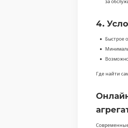
за обслуж
4. Усл
Быстрое о
Минималь
Возможно
Где найти
Онлайн
агрега
Современные