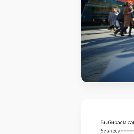
Выбираем са
бизнеса====