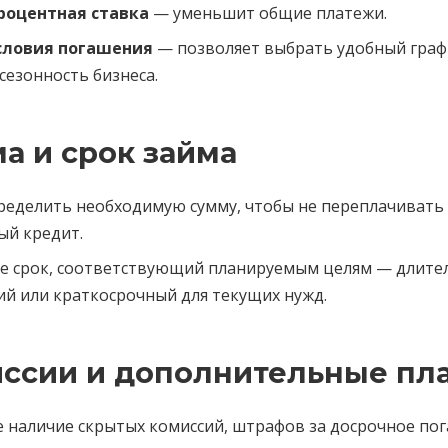
роцентная ставка
— уменьшит общие платежи.
словия погашения
— позволяет выбрать удобный граф
сезонность бизнеса.
ма и срок займа
ределить необходимую сумму, чтобы не переплачивать 
ый кредит.
е срок, соответствующий планируемым целям — длите
й или краткосрочный для текущих нужд.
иссии и дополнительные пл
 наличие скрытых комиссий, штрафов за досрочное по