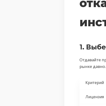
отк
инс
1. Выб
Отдавайте п
рынке давно
Критерий
Лицензия