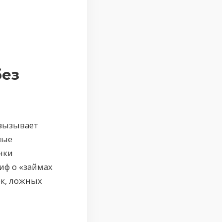
без
 вызывает
вые
нки
иф о «займах
ок, ложных