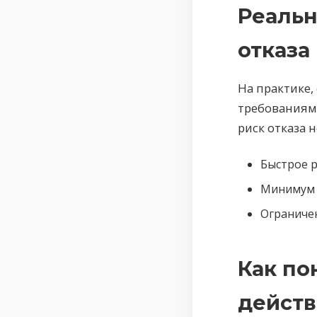
Реальн
отказа
На практике
требованиям
риск отказа 
Быстрое р
Минимум 
Ограничен
Как по
действ