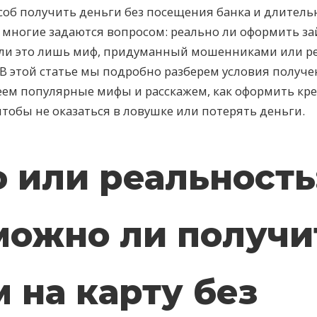
соб получить деньги без посещения банка и длител
 многие задаются вопросом: реально ли оформить за
 Или это лишь миф, придуманный мошенниками или 
В этой статье мы подробно разберем условия получе
еем популярные мифы и расскажем, как оформить кр
 чтобы не оказаться в ловушке или потерять деньги.
 или реальность
можно ли получи
 на карту без