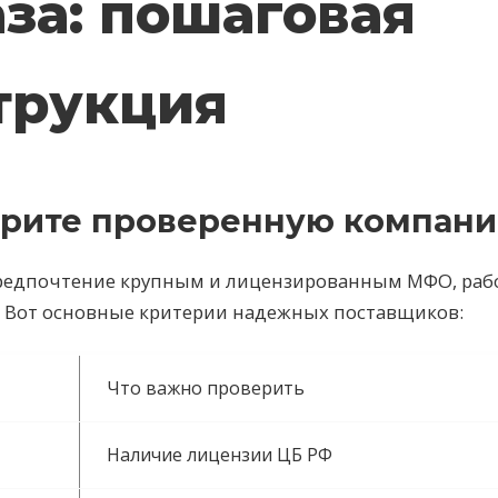
аза: пошаговая
трукция
ерите проверенную компан
редпочтение крупным и лицензированным МФО, ра
. Вот основные критерии надежных поставщиков:
Что важно проверить
Наличие лицензии ЦБ РФ