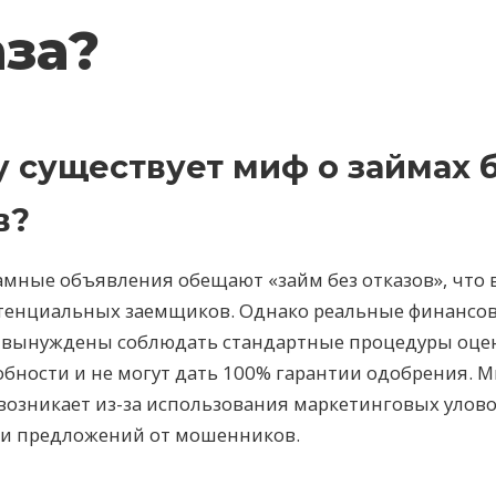
аза?
 существует миф о займах 
в?
амные объявления обещают «займ без отказов», что
отенциальных заемщиков. Однако реальные финансо
 вынуждены соблюдать стандартные процедуры оце
бности и не могут дать 100% гарантии одобрения. М
 возникает из-за использования маркетинговых улов
и предложений от мошенников.