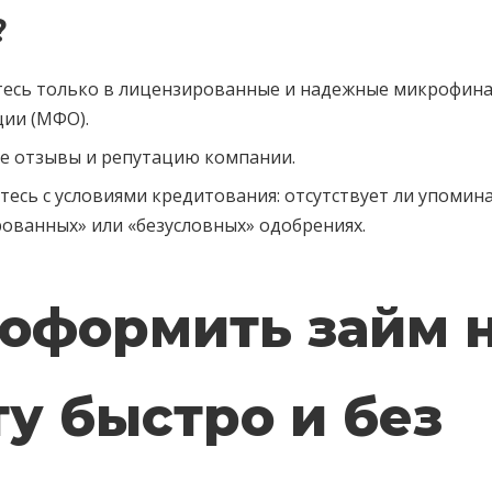
?
есь только в лицензированные и надежные микрофин
ции (МФО).
е отзывы и репутацию компании.
есь с условиями кредитования: отсутствует ли упомин
ованных» или «безусловных» одобрениях.
 оформить займ 
ту быстро и без