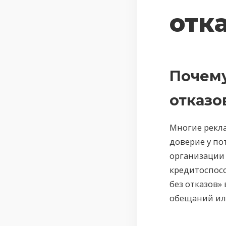
отк
Почему
отказо
Многие рекл
доверие у п
организации
кредитоспосо
без отказов»
обещаний ил