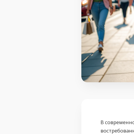
В современн
востребован