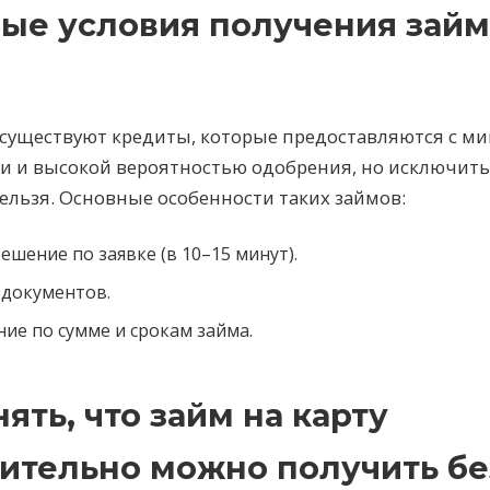
ые условия получения займ
, существуют кредиты, которые предоставляются с 
и и высокой вероятностью одобрения, но исключит
нельзя. Основные особенности таких займов:
ешение по заявке (в 10–15 минут).
документов.
ие по сумме и срокам займа.
нять, что займ на карту
ительно можно получить бе