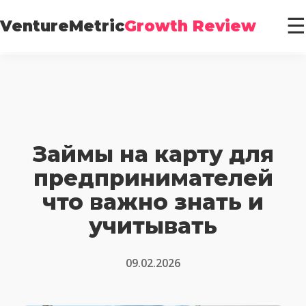
☰
VentureMetric
Growth Review
Займы на карту для
предпринимателей
что важно знать и
учитывать
09.02.2026